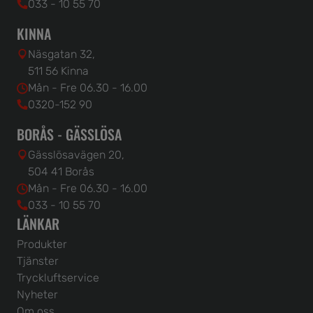
033 - 10 55 70
KINNA
Näsgatan 32,
511 56 Kinna
Mån - Fre 06.30 - 16.00
0320-152 90
BORÅS - GÄSSLÖSA
Gässlösavägen 20,
504 41 Borås
Mån - Fre 06.30 - 16.00
033 - 10 55 70
LÄNKAR
Produkter
Tjänster
Tryckluftservice
Nyheter
Om oss