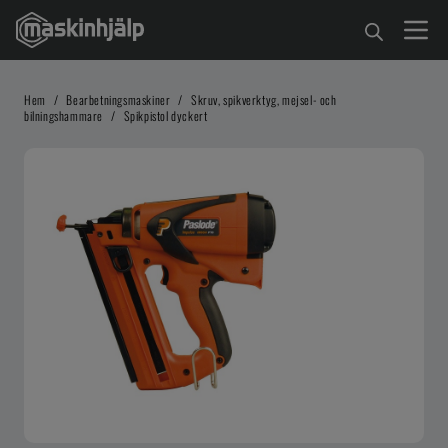
Hem
/
Bearbetningsmaskiner
/
Skruv, spikverktyg, mejsel- och
bilningshammare
/
Spikpistol dyckert