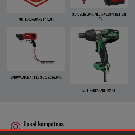
SKRUVDRAGARE MED MAGASIN, BATTERI
<18V
MUTTERDRAGARE 1”, LUFT
SKRUVAUTOMAT TILL SKRUVDRAGARE
MUTTERDRAGARE 1/2, EL
Lokal kompetens
Genom att samla våra medarbetare lokalt erbjuder vi