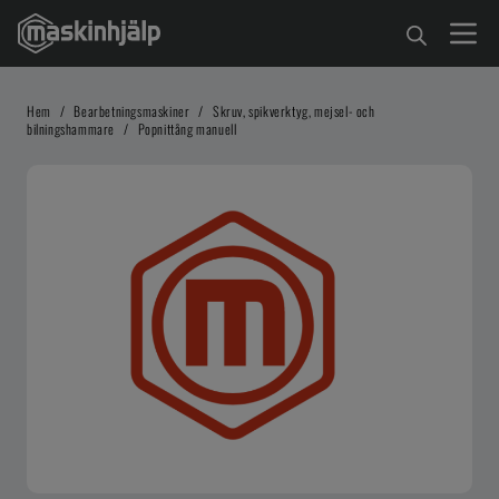
Hem
/
Bearbetningsmaskiner
/
Skruv, spikverktyg, mejsel- och
bilningshammare
/
Popnittång manuell