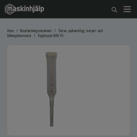
Hem
/
Bearbetningsmaskiner
/
Skruv, spikverktyg, mejsel- och
bilningshammare
/
Fogmejsel Hilti TE+