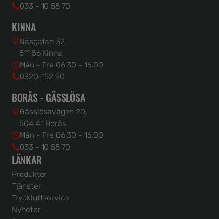
033 - 10 55 70
KINNA
Näsgatan 32,
511 56 Kinna
Mån - Fre 06.30 - 16.00
0320-152 90
BORÅS - GÄSSLÖSA
Gässlösavägen 20,
504 41 Borås
Mån - Fre 06.30 - 16.00
033 - 10 55 70
LÄNKAR
Produkter
Tjänster
Tryckluftservice
Nyheter