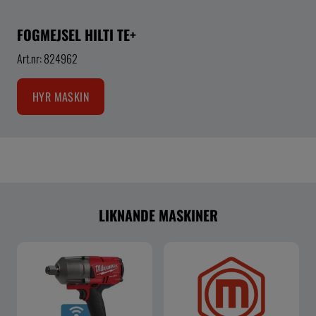
FOGMEJSEL HILTI TE+
Art.nr: 824962
HYR MASKIN
LIKNANDE MASKINER