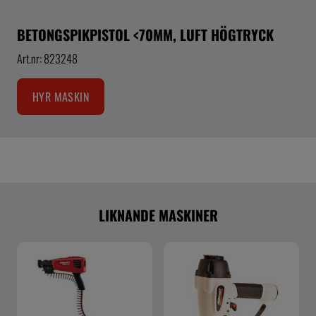
BETONGSPIKPISTOL <70MM, LUFT HÖGTRYCK
Art.nr: 823248
HYR MASKIN
LIKNANDE MASKINER