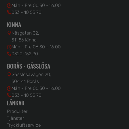
Mån - Fre 06.30 - 16.00
033 - 10 55 70
KINNA
Näsgatan 32,
511 56 Kinna
Mån - Fre 06.30 - 16.00
0320-152 90
BORÅS - GÄSSLÖSA
Gässlösavägen 20,
504 41 Borås
Mån - Fre 06.30 - 16.00
033 - 10 55 70
LÄNKAR
Produkter
Tjänster
Tryckluftservice