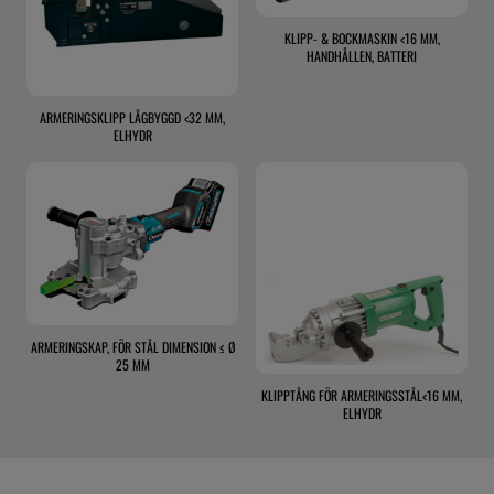
KLIPP- & BOCKMASKIN <16 MM,
HANDHÅLLEN, BATTERI
ARMERINGSKLIPP LÅGBYGGD <32 MM,
ELHYDR
ARMERINGSKAP, FÖR STÅL DIMENSION ≤ Ø
25 MM
KLIPPTÅNG FÖR ARMERINGSSTÅL<16 MM,
ELHYDR