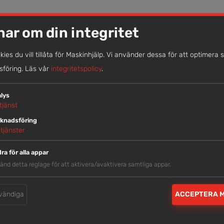
nar om din integritet
okies du vill tillåta för Maskinhjälp. Vi använder dessa för att optimera 
föring.
Läs vår
integritetspolicy
.
LIKNANDE MASKINER
lys
tjänst
knadsföring
tjänster
ra för alla appar
änd detta reglage för att aktivera/avaktivera samtliga appar.
vändiga
ACCEPTERA 