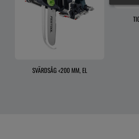
TI
SVÄRDSÅG <200 MM, EL