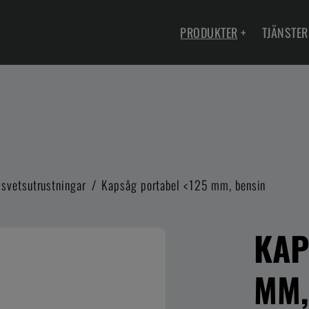
PRODUKTER
+
TJÄNSTER
svetsutrustningar
/
Kapsåg portabel <125 mm, bensin
KAP
MM,