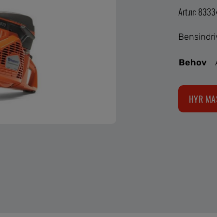
Art.nr: 833
Bensindr
Behov
HYR MA