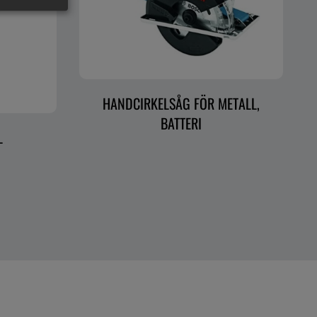
HANDCIRKELSÅG FÖR METALL,
BATTERI
L