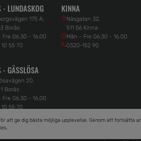
 - LUNDASKOG
KINNA
orgsvägen 175 A,
Näsgatan 32,
3 Borås
511 56 Kinna
 Fre 06.30 - 16.00
Mån - Fre 06.30 - 16.00
 10 55 70
0320-152 90
 - GÄSSLÖSA
ösavägen 20,
1 Borås
 Fre 06.30 - 16.00
 10 55 70
r att ge dig bästa möjliga upplevelse. Genom att fortsätta
ies.