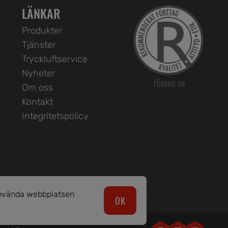
LÄNKAR
Produkter
Tjänster
Tryckluftservice
Nyheter
Om oss
Kontakt
Integritetspolicy
 använda webbplatsen
OK