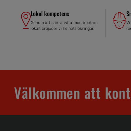
Lokal kompetens
S
Genom att samla våra medarbetare
Vi
lokalt erbjuder vi helhetslösningar.
re
Välkommen att kont