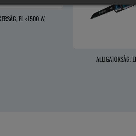
GERSÅG, EL <1500 W
ALLIGATORSÅG, E