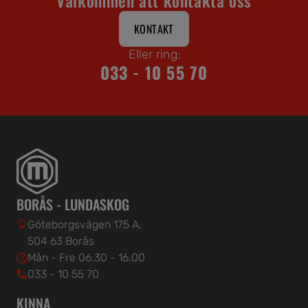
KONTAKT
Eller ring:
033 - 10 55 70
BORÅS - LUNDASKOG
Göteborgsvägen 175 A,
504 63 Borås
Mån - Fre 06.30 - 16.00
033 - 10 55 70
KINNA