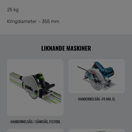
25 kg
Klingdiameter – 355 mm
LIKNANDE MASKINER
HANDCIRKELSÅG <70 MM, EL
HANDCIRKELSÅG / SÄNKSÅG, FESTOOL