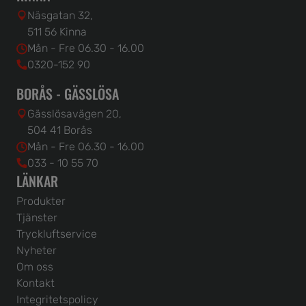
Näsgatan 32,
511 56 Kinna
Mån - Fre 06.30 - 16.00
0320-152 90
BORÅS - GÄSSLÖSA
Gässlösavägen 20,
504 41 Borås
Mån - Fre 06.30 - 16.00
033 - 10 55 70
LÄNKAR
Produkter
Tjänster
Tryckluftservice
Nyheter
Om oss
Kontakt
Integritetspolicy