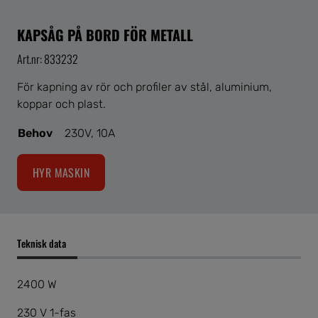
KAPSÅG PÅ BORD FÖR METALL
Art.nr: 833232
För kapning av rör och profiler av stål, aluminium,
koppar och plast.
Behov
230V, 10A
HYR MASKIN
Teknisk data
2400 W
230 V 1-fas