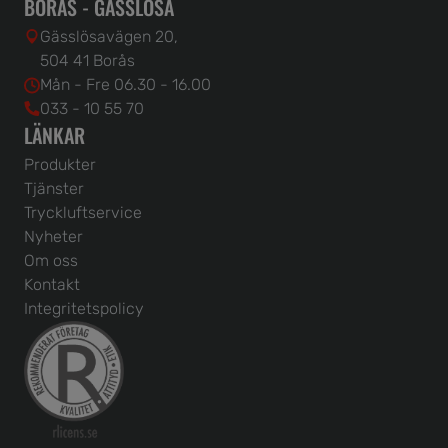
BORÅS - GÄSSLÖSA
Gässlösavägen 20,
504 41 Borås
Mån - Fre 06.30 - 16.00
033 - 10 55 70
LÄNKAR
Produkter
Tjänster
Tryckluftservice
Nyheter
Om oss
Kontakt
Integritetspolicy