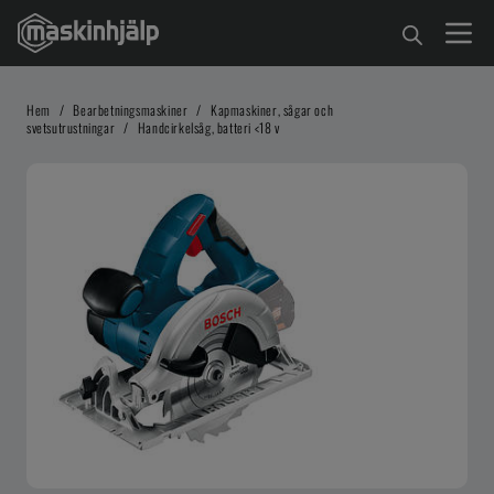
Hem
/
Bearbetningsmaskiner
/
Kapmaskiner, sågar och
svetsutrustningar
/
Handcirkelsåg, batteri <18 v