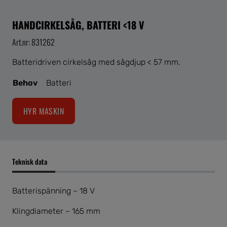
HANDCIRKELSÅG, BATTERI <18 V
Art.nr: 831262
Batteridriven cirkelsåg med sågdjup < 57 mm.
Behov
Batteri
HYR MASKIN
Teknisk data
Batterispänning – 18 V
Klingdiameter – 165 mm