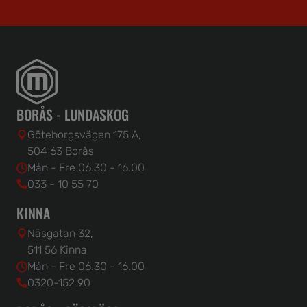
BORÅS - LUNDASKOG
Göteborgsvägen 175 A,
504 63 Borås
Mån - Fre 06.30 - 16.00
033 - 10 55 70
KINNA
Näsgatan 32,
511 56 Kinna
Mån - Fre 06.30 - 16.00
0320-152 90