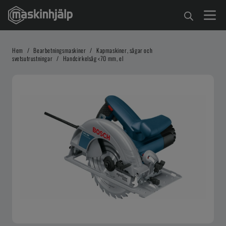
Hem
/
Bearbetningsmaskiner
/
Kapmaskiner, sågar och
svetsutrustningar
/
Handcirkelsåg <70 mm, el