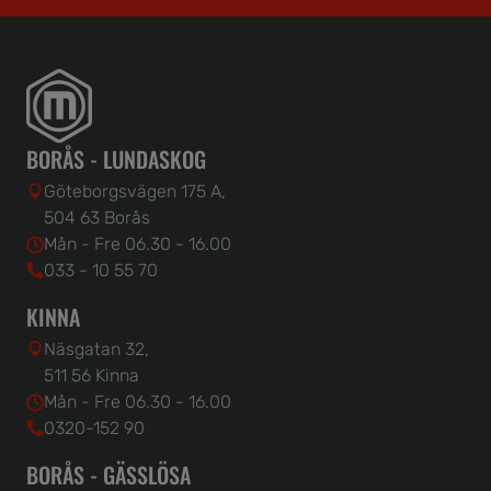
BORÅS - LUNDASKOG
Göteborgsvägen 175 A,
504 63 Borås
Mån - Fre 06.30 - 16.00
033 - 10 55 70
KINNA
Näsgatan 32,
511 56 Kinna
Mån - Fre 06.30 - 16.00
0320-152 90
BORÅS - GÄSSLÖSA