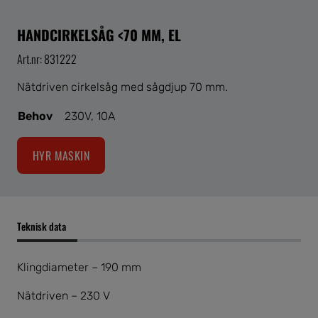
HANDCIRKELSÅG <70 MM, EL
Art.nr: 831222
Nätdriven cirkelsåg med sågdjup 70 mm.
Behov
230V, 10A
HYR MASKIN
Teknisk data
Klingdiameter – 190 mm
Nätdriven – 230 V