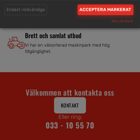
Våra hjälpsamma medarbetare är experter inom
Endast nödvändiga
ACCEPTERA MARKERAT
branschen.
Körs på Klaro!
Brett och samlat utbud
Vi har en välsorterad maskinpark med hög
tillgänglighet.
Välkommen att kontakta oss
KONTAKT
Eller ring:
033 - 10 55 70