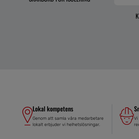
K
Lokal kompetens
S
Genom att samla våra medarbetare
Vi
lokalt erbjuder vi helhetslösningar.
re