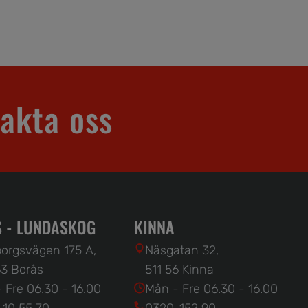
akta oss
 - LUNDASKOG
KINNA
orgsvägen 175 A,
Näsgatan 32,
3 Borås
511 56 Kinna
 Fre 06.30 - 16.00
Mån - Fre 06.30 - 16.00
 10 55 70
0320-152 90