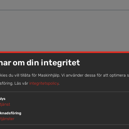
nar om din integritet
okies du vill tillåta för Maskinhjälp. Vi använder dessa för att optimera 
föring.
Läs vår
integritetspolicy
.
lys
tjänst
knadsföring
tjänster