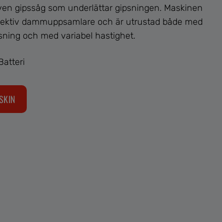
iven gipssåg som underlättar gipsningen. Maskinen
ffektiv dammuppsamlare och är utrustad både med
ning och med variabel hastighet.
Batteri
SKIN