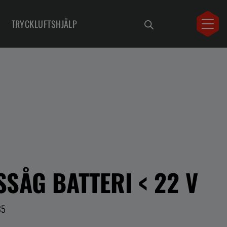
TRYCKLUFTSHJÄLP
SSÅG BATTERI < 22 V
85