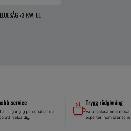
EDJESÅG <3 KW, EL
nabb service
Trygg rådgivning
 har tillgänglig personal som är
Våra hjälpsamma medar
do att hjälpa dig.
experter inom bransche