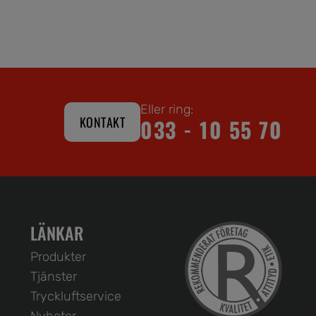
Eller ring:
KONTAKT
033 - 10 55 70
LÄNKAR
Produkter
Tjänster
Tryckluftservice
Nyheter