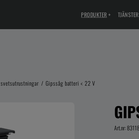
PRODUKTER
+
TJÄNSTER
svetsutrustningar
/
Gipssåg batteri < 22 V
GIP
Art.nr: 8311