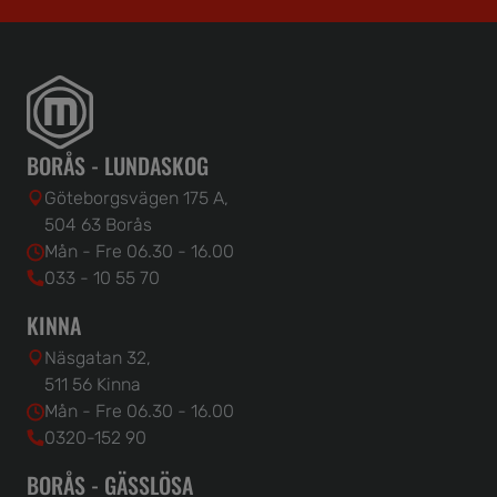
BORÅS - LUNDASKOG
Göteborgsvägen 175 A,
504 63 Borås
Mån - Fre 06.30 - 16.00
033 - 10 55 70
KINNA
Näsgatan 32,
511 56 Kinna
Mån - Fre 06.30 - 16.00
0320-152 90
BORÅS - GÄSSLÖSA