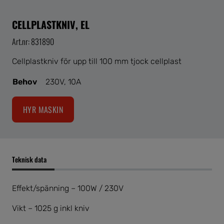
CELLPLASTKNIV, EL
Art.nr: 831890
Cellplastkniv för upp till 100 mm tjock cellplast
Behov
230V, 10A
HYR MASKIN
Teknisk data
Effekt/spänning – 100W / 230V
Vikt – 1025 g inkl kniv