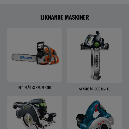
LIKNANDE MASKINER
KEDJESÅG <3 KW, BENSIN
SVÄRDSÅG <330 MM, EL