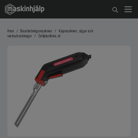
Hem
/
Bearbetningsmaskiner
/
Kapmaskiner, sågar och
svetsutrustningar
/
Cellplastkniv, el