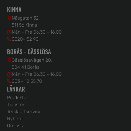
KINNA
Näsgatan 32,
511 56 Kinna
Mån - Fre 06.30 - 16.00
0320-152 90
BORÅS - GÄSSLÖSA
Gässlösavägen 20,
504 41 Borås
Mån - Fre 06.30 - 16.00
033 - 10 55 70
LÄNKAR
Produkter
Tjänster
Tryckluftservice
Nyheter
Om oss