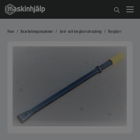
Hem
/
Bearbetningsmaskiner
/
Jord- och bergborrutrustning
/
Bergborr