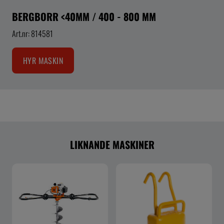
BERGBORR <40MM / 400 - 800 MM
Art.nr: 814581
HYR MASKIN
LIKNANDE MASKINER