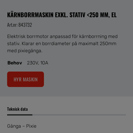
KÄRNBORRMASKIN EXKL. STATIV <250 MM, EL
Art.nr: 843732
Elektrisk borrmotor anpassad för kärnborrning med
stativ. Klarar en borrdiameter på maximalt 250mm
med pixiegänga.
Behov
230V, 10A
HYR MASKIN
Teknisk data
Gänga – Pixie