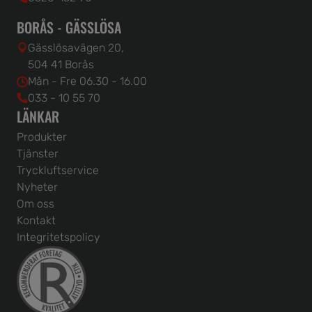
BORÅS - GÄSSLÖSA
Gässlösavägen 20,
504 41 Borås
Mån - Fre 06.30 - 16.00
033 - 10 55 70
LÄNKAR
Produkter
Tjänster
Tryckluftservice
Nyheter
Om oss
Kontakt
Integritetspolicy