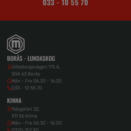
033 - 10 55 70
BORÅS - LUNDASKOG
Göteborgsvägen 175 A,
504 63 Borås
Mån - Fre 06.30 - 16.00
033 - 10 55 70
KINNA
Näsgatan 32,
511 56 Kinna
Mån - Fre 06.30 - 16.00
0320-152 90