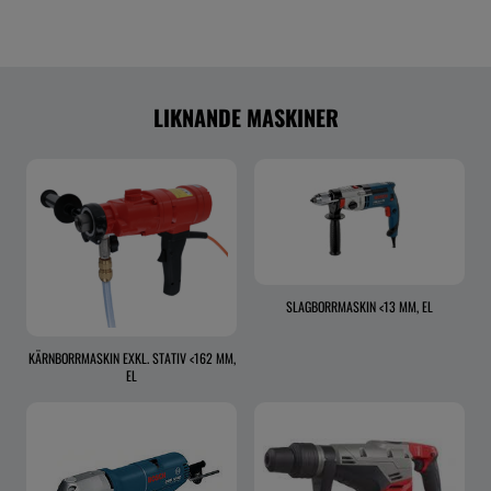
LIKNANDE MASKINER
SLAGBORRMASKIN <13 MM, EL
KÄRNBORRMASKIN EXKL. STATIV <162 MM,
EL