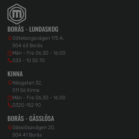
BORÅS - LUNDASKOG
Göteborgsvägen 175 A,
504 63 Borås
Mån - Fre 06.30 - 16.00
033 - 10 55 70
KINNA
Näsgatan 32,
511 56 Kinna
Mån - Fre 06.30 - 16.00
0320-152 90
BORÅS - GÄSSLÖSA
Gässlösavägen 20,
504 41 Borås