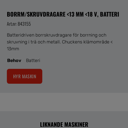
BORRM/SKRUVDRAGARE <13 MM <18 V, BATTERI
Art.nr: 843155
Batteridriven borrskruvdragare för borrning och
skruvning i trä och metall. Chuckens klämområde <
13mm
Behov
Batteri
HYR MASKIN
LIKNANDE MASKINER