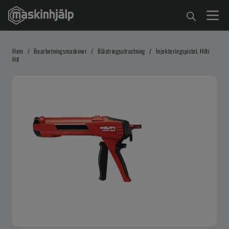
Hem
/
Bearbetningsmaskiner
/
Blästringsutrustning
/
Injekteringspistol, Hilti
Hit