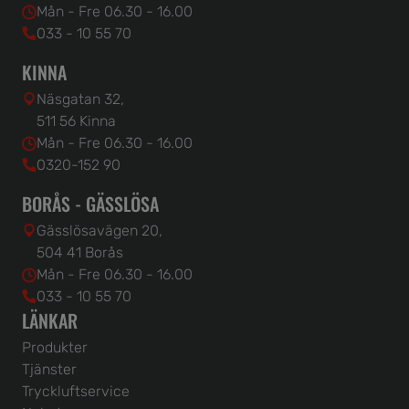
Mån - Fre 06.30 - 16.00
033 - 10 55 70
KINNA
Näsgatan 32,
511 56 Kinna
Mån - Fre 06.30 - 16.00
0320-152 90
BORÅS - GÄSSLÖSA
Gässlösavägen 20,
504 41 Borås
Mån - Fre 06.30 - 16.00
033 - 10 55 70
LÄNKAR
Produkter
Tjänster
Tryckluftservice