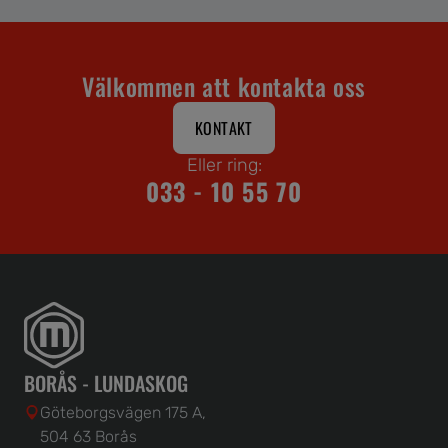
Välkommen att kontakta oss
KONTAKT
Eller ring:
033 - 10 55 70
BORÅS - LUNDASKOG
Göteborgsvägen 175 A,
504 63 Borås