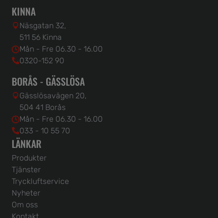
KINNA
Näsgatan 32,
511 56 Kinna
Mån - Fre 06.30 - 16.00
0320-152 90
BORÅS - GÄSSLÖSA
Gässlösavägen 20,
504 41 Borås
Mån - Fre 06.30 - 16.00
033 - 10 55 70
LÄNKAR
Produkter
Tjänster
Tryckluftservice
Nyheter
Om oss
Kontakt