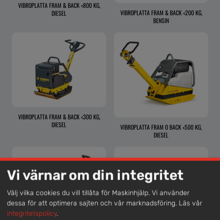
VIBROPLATTA FRAM & BACK <800 KG,
VIBROPLATTA FRAM & BACK <200 KG,
DIESEL
BENSIN
VIBROPLATTA FRAM & BACK <300 KG,
DIESEL
VIBROPLATTA FRAM O BACK <500 KG,
DIESEL
Vi värnar om din integritet
Välj vilka cookies du vill tillåta för Maskinhjälp. Vi använder
dessa för att optimera sajten och vår marknadsföring.
Läs vår
integritetspolicy
.