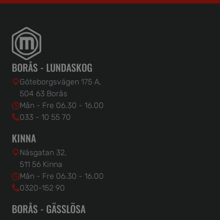
BORÅS - LUNDASKOG
Göteborgsvägen 175 A,
504 63 Borås
Mån - Fre 06.30 - 16.00
033 - 10 55 70
KINNA
Näsgatan 32,
511 56 Kinna
Mån - Fre 06.30 - 16.00
0320-152 90
BORÅS - GÄSSLÖSA