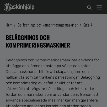
Hem
/
Beläggnings och komprimeringsmaskiner
/
Sida 4
BELÄGGNINGS OCH
KOMPRIMERINGSMASKINER
Beläggnings och komprimeringsmaskiner används för
att lägga och jämna ut asfalt på vägar och gator.
Dessa maskiner är till för att skapa en jämn och
hållbar yta som tål trafikens påfrestningar. Beläggning
och komprimering av asfalt är viktigt för att
säkerställa att vägytor håller länge och inte skadar
fordon och människor som använder dem. Genom att
använda specialiserade maskiner kan man garantera
att asfalten appliceras korrekt och att den sedan