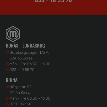
BORÅS - LUNDASKOG
Göteborgsvägen 175 A,
504 63 Borås
Mån - Fre 06.30 - 16.00
033 - 10 55 70
KINNA
Näsgatan 32,
511 56 Kinna
Mån - Fre 06.30 - 16.00
0320-152 90