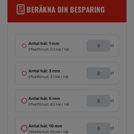
BERÄKNA DIN BESPARING
Antal hål:
1 mm
st
Effektförlust:
0.3
kW / hål
Antal hål:
3 mm
st
Effektförlust:
3.1
kW / hål
Antal hål:
5 mm
st
Effektförlust:
8.3
kW / hål
Antal hål:
10 mm
st
Effektförlust:
33
kW / hål