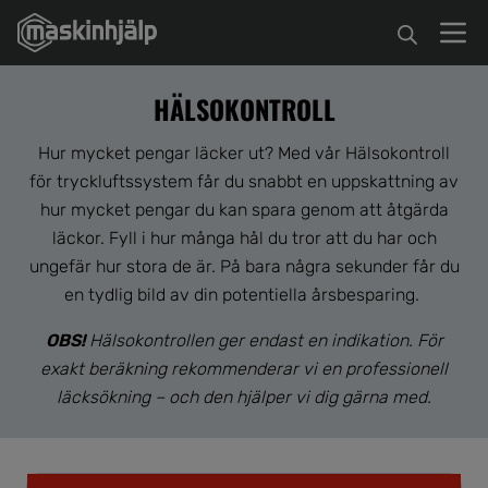
HÄLSOKONTROLL
Hur mycket pengar läcker ut? Med vår Hälsokontroll
för tryckluftssystem får du snabbt en uppskattning av
hur mycket pengar du kan spara genom att åtgärda
läckor. Fyll i hur många hål du tror att du har och
ungefär hur stora de är. På bara några sekunder får du
en tydlig bild av din potentiella årsbesparing.
OBS!
Hälsokontrollen ger endast en indikation. För
exakt beräkning rekommenderar vi en professionell
läcksökning – och den hjälper vi dig gärna med.