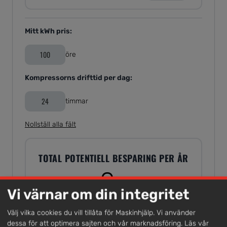
Mitt kWh pris:
öre
Kompressorns drifttid per dag:
timmar
Nollställ alla fält
TOTAL POTENTIELL BESPARING PER ÅR
0
kr
Vi värnar om din integritet
Välj vilka cookies du vill tillåta för Maskinhjälp. Vi använder
dessa för att optimera sajten och vår marknadsföring.
Läs vår