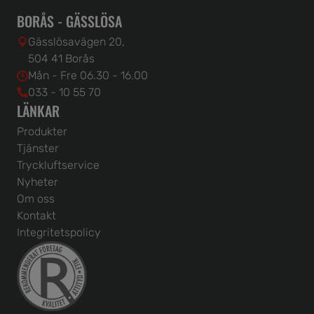
BORÅS - GÄSSLÖSA
Gässlösavägen 20,
504 41 Borås
Mån - Fre 06.30 - 16.00
033 - 10 55 70
LÄNKAR
Produkter
Tjänster
Tryckluftservice
Nyheter
Om oss
Kontakt
Integritetspolicy