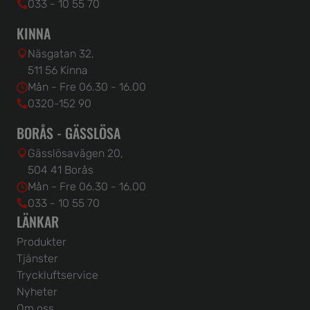
033 - 10 55 70
KINNA
Näsgatan 32,
511 56 Kinna
Mån - Fre 06.30 - 16.00
0320-152 90
BORÅS - GÄSSLÖSA
Gässlösavägen 20,
504 41 Borås
Mån - Fre 06.30 - 16.00
033 - 10 55 70
LÄNKAR
Produkter
Tjänster
Tryckluftservice
Nyheter
Om oss