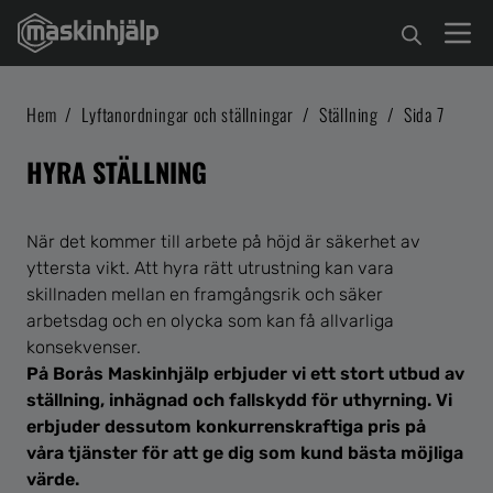
Hem
/
Lyftanordningar och ställningar
/
Ställning
/
Sida 7
HYRA STÄLLNING
När det kommer till arbete på höjd är säkerhet av
yttersta vikt. Att hyra rätt utrustning kan vara
skillnaden mellan en framgångsrik och säker
arbetsdag och en olycka som kan få allvarliga
konsekvenser.
På Borås Maskinhjälp erbjuder vi ett stort utbud av
ställning, inhägnad och fallskydd för uthyrning. Vi
erbjuder dessutom konkurrenskraftiga pris på
våra tjänster för att ge dig som kund bästa möjliga
värde.