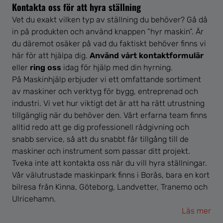
Kontakta oss för att hyra ställning
Vet du exakt vilken typ av ställning du behöver? Gå då
in på produkten och använd knappen ”hyr maskin”. Är
du däremot osäker på vad du faktiskt behöver finns vi
här för att hjälpa dig.
Använd vårt kontaktformulär
eller
ring oss
idag för hjälp med din hyrning.
På Maskinhjälp erbjuder vi ett omfattande sortiment
av maskiner och verktyg för bygg, entreprenad och
industri. Vi vet hur viktigt det är att ha rätt utrustning
tillgänglig när du behöver den. Vårt erfarna team finns
alltid redo att ge dig professionell rådgivning och
snabb service, så att du snabbt får tillgång till de
maskiner och instrument som passar ditt projekt.
Tveka inte att kontakta oss när du vill hyra ställningar.
Vår välutrustade maskinpark finns i Borås, bara en kort
bilresa från Kinna, Göteborg, Landvetter, Tranemo och
Ulricehamn.
Läs mer