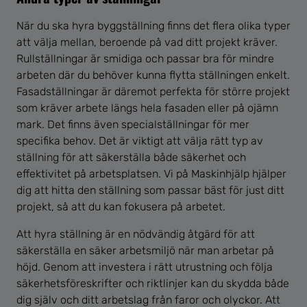
När du ska hyra byggställning finns det flera olika typer
att välja mellan, beroende på vad ditt projekt kräver.
Rullställningar är smidiga och passar bra för mindre
arbeten där du behöver kunna flytta ställningen enkelt.
Fasadställningar är däremot perfekta för större projekt
som kräver arbete längs hela fasaden eller på ojämn
mark. Det finns även specialställningar för mer
specifika behov. Det är viktigt att välja rätt typ av
ställning för att säkerställa både säkerhet och
effektivitet på arbetsplatsen. Vi på Maskinhjälp hjälper
dig att hitta den ställning som passar bäst för just ditt
projekt, så att du kan fokusera på arbetet.
Att hyra ställning är en nödvändig åtgärd för att
säkerställa en säker arbetsmiljö när man arbetar på
höjd. Genom att investera i rätt utrustning och följa
säkerhetsföreskrifter och riktlinjer kan du skydda både
dig själv och ditt arbetslag från faror och olyckor. Att