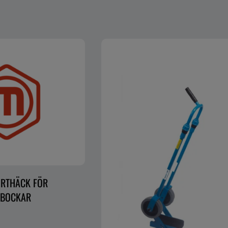
RTHÄCK FÖR
SBOCKAR