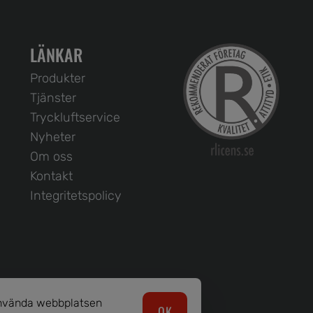
LÄNKAR
Produkter
Tjänster
Tryckluftservice
Nyheter
Om oss
Kontakt
Integritetspolicy
 använda webbplatsen
OK