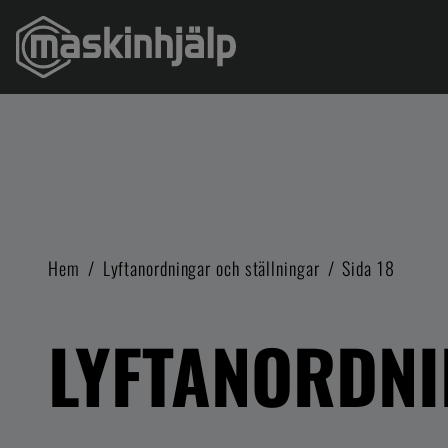
Hem
/
Lyftanordningar och ställningar
/
Sida 18
LYFTANORDNI