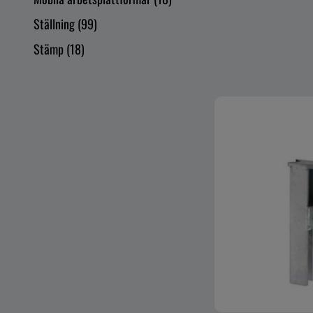
Ställning
(99)
Stämp
(18)