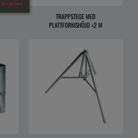
Körs på Klaro!
TRAPPSTEGE MED
PLATTFORMSHÖJD <2 M