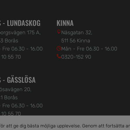
 - LUNDASKOG
KINNA
orgsvägen 175 A,
Näsgatan 32,
3 Borås
511 56 Kinna
 Fre 06.30 - 16.00
Mån - Fre 06.30 - 16.00
 10 55 70
0320-152 90
 - GÄSSLÖSA
ösavägen 20,
1 Borås
 Fre 06.30 - 16.00
 10 55 70
r att ge dig bästa möjliga upplevelse. Genom att fortsätta