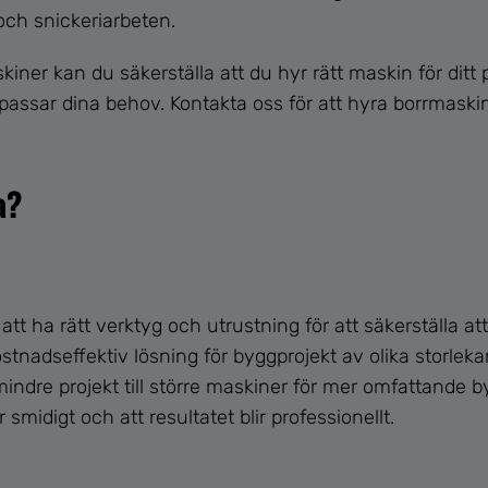
 och snickeriarbeten.
iner kan du säkerställa att du hyr rätt maskin för ditt p
passar dina behov. Kontakta oss för att hyra borrmaskine
a?
tt ha rätt verktyg och utrustning för att säkerställa att
dseffektiv lösning för byggprojekt av olika storlekar.
indre projekt till större maskiner för mer omfattande by
 smidigt och att resultatet blir professionellt.