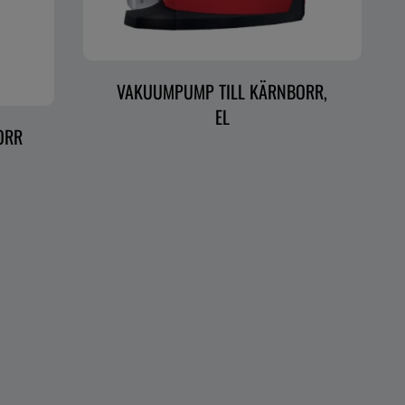
VAKUUMPUMP TILL KÄRNBORR,
EL
ORR