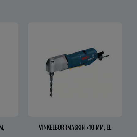
M,
VINKELBORRMASKIN <10 MM, EL