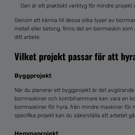
Den är ett praktiskt verktyg för mindre projekt
Genom att känna till dessa olika typer av borrmask
metall eller betong, finns det en borrmaskin som 
ditt arbete.
Vilket projekt passar för att hyr
Byggprojekt
När du planerar ett byggprojekt är det avgörande a
borrmaskiner och kombihammare kan vara en kostna
borrmaskiner för hyra, från mindre maskiner för m
specifika projekt kan du säkerställa att arbetet går
Hemmaprojekt