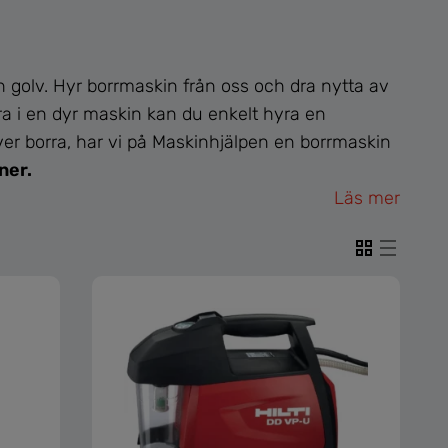
h golv. Hyr borrmaskin från oss och dra nytta av
era i en dyr maskin kan du enkelt hyra en
över borra, har vi på Maskinhjälpen en borrmaskin
ner.
Läs mer