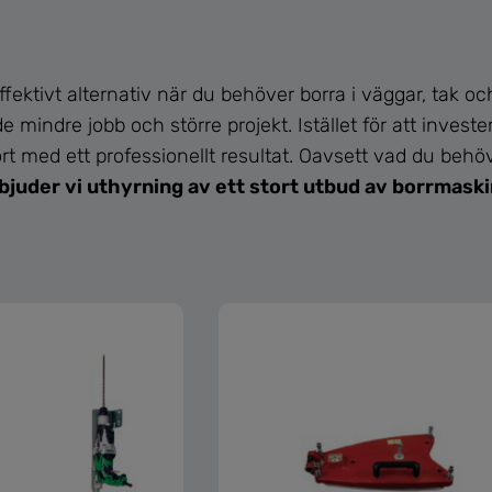
fektivt alternativ när du behöver borra i väggar, tak oc
 mindre jobb och större projekt. Istället för att invest
ort med ett professionellt resultat. Oavsett vad du beh
bjuder vi uthyrning av ett stort utbud av borrmaski