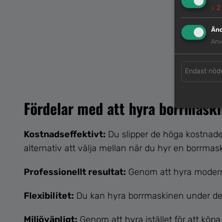
↓
2
Änd
Anv
Endast nöd
Fördelar med att hyra borrmask
Kostnadseffektivt:
Du slipper de höga kostnade
alternativ att välja mellan när du hyr en borrmaski
Professionellt resultat:
Genom att hyra moderna 
Flexibilitet:
Du kan hyra borrmaskinen under den ti
Miljövänligt:
Genom att hyra istället för att köpa 