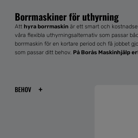
Borrmaskiner för uthyrning
Att
hyra borrmaskin
är ett smart och kostnadsef
våra flexibla uthyrningsalternativ som passar både
borrmaskin för en kortare period och få jobbet gj
som passar ditt behov.
På Borås Maskinhjälp er
+
BEHOV